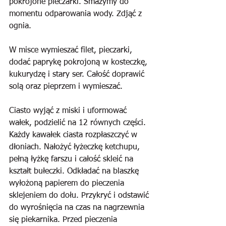
pokrojone pieczarki. Smażymy do 
momentu odparowania wody. Zdjąć z 
ognia.
W misce wymieszać filet, pieczarki, 
dodać paprykę pokrojoną w kosteczkę, 
kukurydzę i stary ser. Całość doprawić 
solą oraz pieprzem i wymieszać.
Ciasto wyjąć z miski i uformować 
wałek, podzielić na 12 równych części. 
Każdy kawałek ciasta rozpłaszczyć w 
dłoniach. Nałożyć łyżeczkę ketchupu, 
pełną łyżkę farszu i całość skleić na 
kształt bułeczki. Odkładać na blaszkę 
wyłożoną papierem do pieczenia 
sklejeniem do dołu. Przykryć i odstawić 
do wyrośnięcia na czas na nagrzewnia 
się piekarnika. Przed pieczenia 