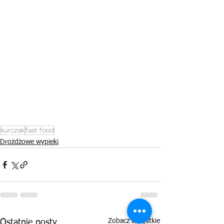
kurczak
fast food
Drożdżowe wypieki
Zobacz wszystkie
Ostatnie posty