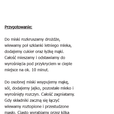
Przygotowanie:
Do miski rozkruszamy drożdże, 
wlewamy poł szklanki letniego mleka, 
dodajemy cukier oraz łyżkę mąki. 
Całość mieszamy i odstawiamy do 
wyrośnięcia pod przykryciem w cieple 
miejsce na ok. 10 minut.
Do osobnej miski wsypujemy mąkę, 
sól, dodajemy jajko, pozostałe mleko i 
wyrośnięty rozczyn. Całość zagniatamy. 
Gdy składniki zaczną się łączyć 
wlewamy roztopione i przestudzone 
masło. Ciasto wyrabiamy przez kilka 