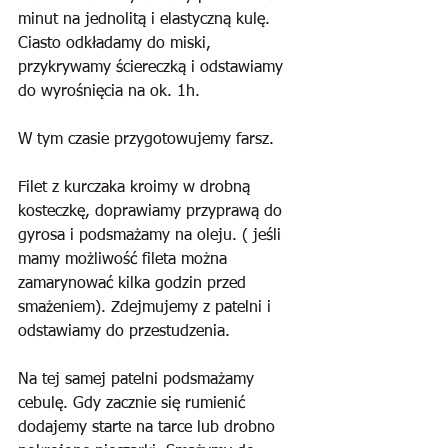
minut na jednolitą i elastyczną kulę. 
Ciasto odkładamy do miski, 
przykrywamy ściereczką i odstawiamy 
do wyrośnięcia na ok. 1h.
W tym czasie przygotowujemy farsz.
Filet z kurczaka kroimy w drobną 
kosteczkę, doprawiamy przyprawą do 
gyrosa i podsmażamy na oleju. ( jeśli 
mamy możliwość fileta można 
zamarynować kilka godzin przed 
smażeniem). Zdejmujemy z patelni i 
odstawiamy do przestudzenia.
Na tej samej patelni podsmażamy 
cebulę. Gdy zacznie się rumienić 
dodajemy starte na tarce lub drobno 