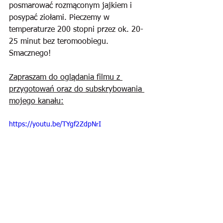
posmarować rozmąconym jajkiem i 
posypać ziołami. Pieczemy w 
temperaturze 200 stopni przez ok. 20-
25 minut bez teromoobiegu. 
Smacznego!
Zapraszam do oglądania filmu z 
przygotowań oraz do subskrybowania 
mojego kanału:
https://youtu.be/TYgf2ZdpNrI