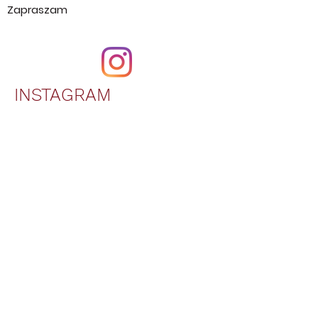
zastanawiać jak to zostało zrobione.
Możesz to po prostu zobaczyć.
Zapraszam
INSTAGRAM