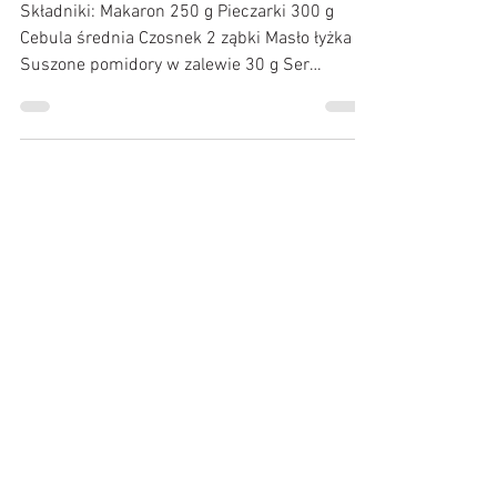
mozzarellą
Składniki: Makaron 250 g Pieczarki 300 g
Cebula średnia Czosnek 2 ząbki Masło łyżka
Suszone pomidory w zalewie 30 g Ser
mozzarella tarta...