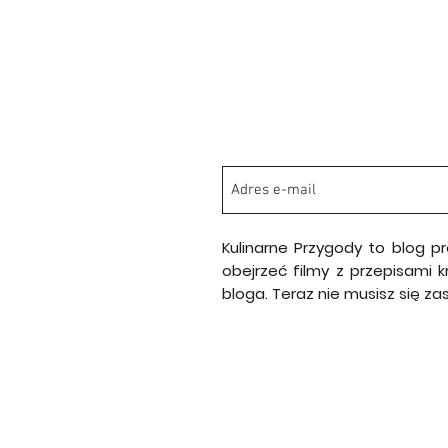
Kulinarne Przygody to blog p
obejrzeć filmy z przepisami 
bloga. Teraz nie musisz się z