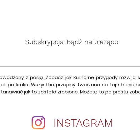
Subskrypcja
Bądź na bieżąco
rowadzony z pasją. Zobacz jak Kulinarne przygody rozwija
krok po kroku. Wszystkie przepisy tworzone na tej stroni
astanawiać jak to zostało zrobione. Możesz to po prostu zo
INSTAGRAM