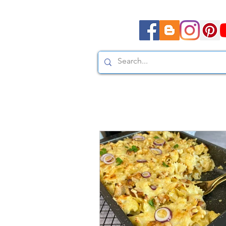
Moda, styl, ubrania i pr
Moda, styl, ubrania i promocje dla Ci