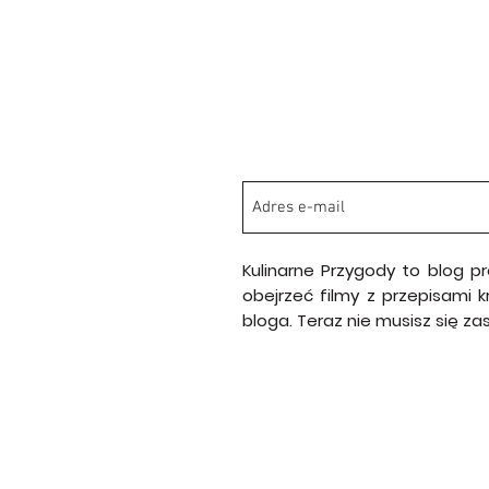
Kulinarne Przygody to blog p
obejrzeć filmy z przepisami 
bloga. Teraz nie musisz się z