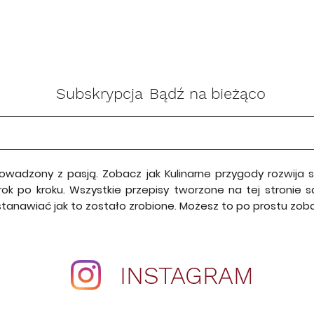
Subskrypcja
Bądź na bieżąco
rowadzony z pasją. Zobacz jak Kulinarne przygody rozwija
krok po kroku. Wszystkie przepisy tworzone na tej stroni
astanawiać jak to zostało zrobione. Możesz to po prostu zo
INSTAGRAM