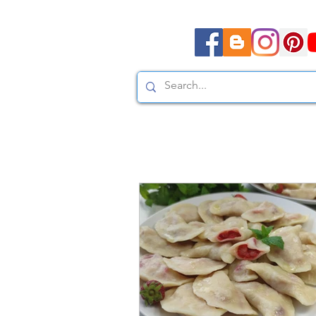
Moda, styl, ubrania i pr
Moda, styl, ubrania i promocje dla Ci