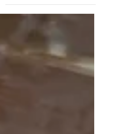
łyżki Masa...