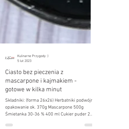
Kulinarne Przygody :)
5 lut 2023
Ciasto bez pieczenia z
mascarpone i kajmakiem -
gotowe w kilka minut
Składniki: (forma 26x26) Herbatniki podwójne
opakowanie ok. 370g Mascarpone 500g
Śmietanka 30-36 % 400 ml Cukier puder 2