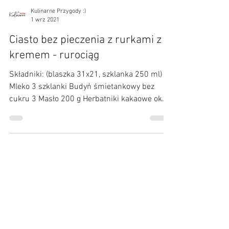
Kulinarne Przygody :)
1 wrz 2021
Ciasto bez pieczenia z rurkami z
kremem - rurociąg
Składniki: (blaszka 31x21, szklanka 250 ml)
Mleko 3 szklanki Budyń śmietankowy bez
cukru 3 Masło 200 g Herbatniki kakaowe ok
36 sztuk...