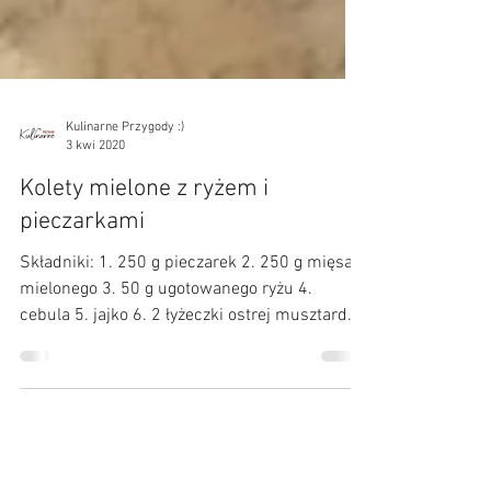
Kulinarne Przygody :)
3 kwi 2020
Kolety mielone z ryżem i
pieczarkami
Składniki: 1. 250 g pieczarek 2. 250 g mięsa
mielonego 3. 50 g ugotowanego ryżu 4.
cebula 5. jajko 6. 2 łyżeczki ostrej musztardy
7. 2...