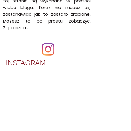
obejrzeć filmy z przepisami krok po
kroku. Wszystkie przepisy tworzone na
tej stronie są wykonane w postaci
wideo bloga. Teraz nie musisz się
zastanawiać jak to zostało zrobione.
Możesz to po prostu zobaczyć.
Zapraszam
INSTAGRAM