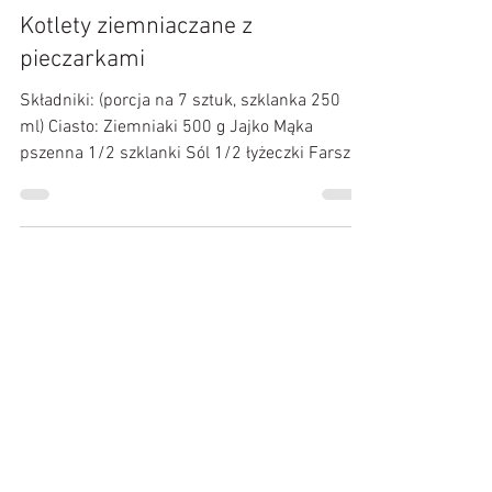
Kulinarne Przygody :)
5 lis 2022
Kotlety ziemniaczane z
pieczarkami
Składniki: (porcja na 7 sztuk, szklanka 250
ml) Ciasto: Ziemniaki 500 g Jajko Mąka
pszenna 1/2 szklanki Sól 1/2 łyżeczki Farsz:
Pieczarki...