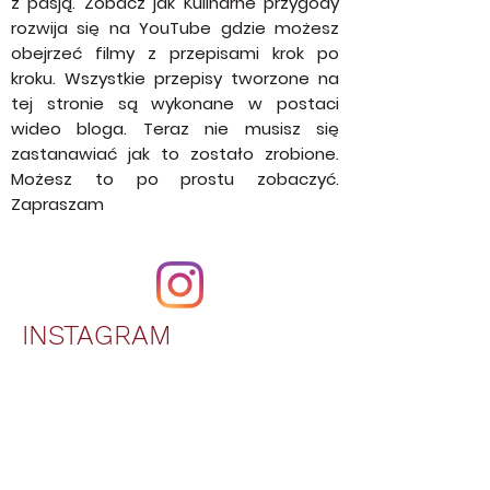
Kulinarne Przygody to blog prowadzony
z pasją. Zobacz jak Kulinarne przygody
rozwija się na YouTube gdzie możesz
obejrzeć filmy z przepisami krok po
kroku. Wszystkie przepisy tworzone na
tej stronie są wykonane w postaci
wideo bloga. Teraz nie musisz się
zastanawiać jak to zostało zrobione.
Możesz to po prostu zobaczyć.
Zapraszam
INSTAGRAM