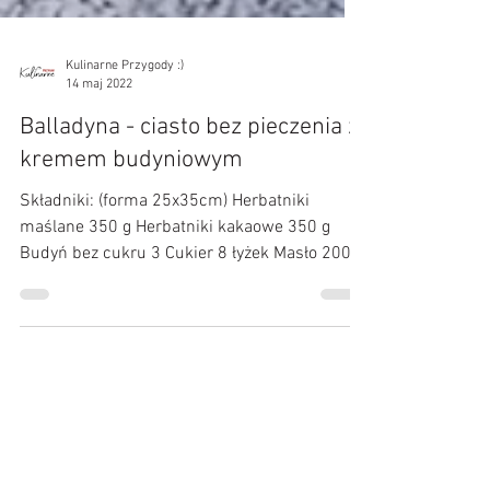
Kulinarne Przygody :)
14 maj 2022
Balladyna - ciasto bez pieczenia z
kremem budyniowym
Składniki: (forma 25x35cm) Herbatniki
maślane 350 g Herbatniki kakaowe 350 g
Budyń bez cukru 3 Cukier 8 łyżek Masło 200g
Mleko 900 ml (...