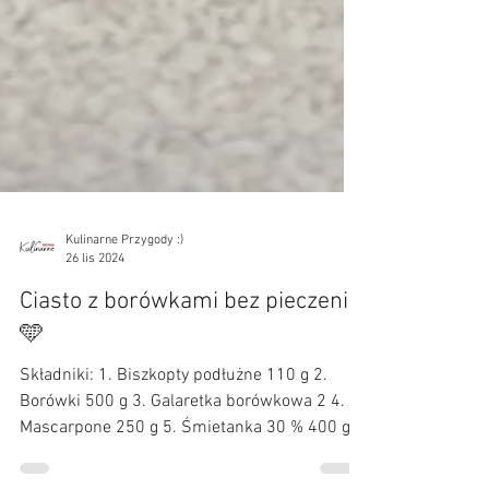
Kulinarne Przygody :)
26 lis 2024
Ciasto z borówkami bez pieczenia
🩵
Składniki: 1. Biszkopty podłużne 110 g 2.