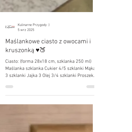
Kulinarne Przygody :)
5 wrz 2025
Maślankowe ciasto z owocami i
kruszonką ♥️🍑
Ciasto: (forma 28x18 cm, szklanka 250 ml)
Maślanka szklanka Cukier 4/5 szklanki Mąka
3 szklanki Jajka 3 Olej 3/4 szklanki Proszek
do...