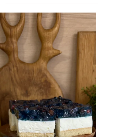
Borówki 500 g 3. Galaretka borówkowa 2 4.
Mascarpone 250 g 5. Śmietanka 30 % 400 g
6. Cukier...