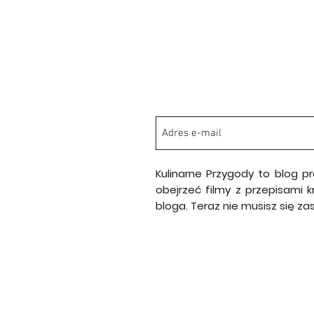
Kulinarne Przygody to blog p
obejrzeć filmy z przepisami 
bloga. Teraz nie musisz się z