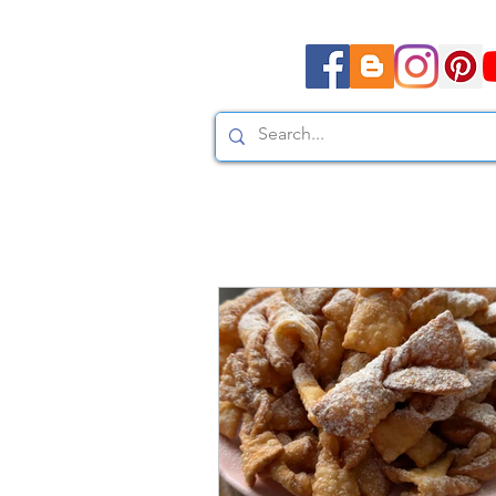
Moda, styl, ubrania i pr
Moda, styl, ubrania i promocje dla Ci