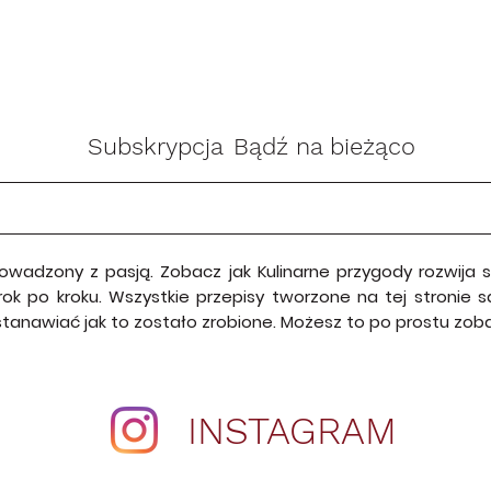
Subskrypcja
Bądź na bieżąco
rowadzony z pasją. Zobacz jak Kulinarne przygody rozwija
krok po kroku. Wszystkie przepisy tworzone na tej stroni
astanawiać jak to zostało zrobione. Możesz to po prostu zo
INSTAGRAM