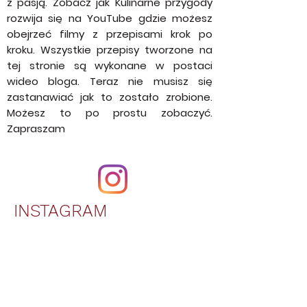
Kulinarne Przygody to blog prowadzony
z pasją. Zobacz jak Kulinarne przygody
rozwija się na YouTube gdzie możesz
obejrzeć filmy z przepisami krok po
kroku. Wszystkie przepisy tworzone na
tej stronie są wykonane w postaci
wideo bloga. Teraz nie musisz się
zastanawiać jak to zostało zrobione.
Możesz to po prostu zobaczyć.
Zapraszam
INSTAGRAM