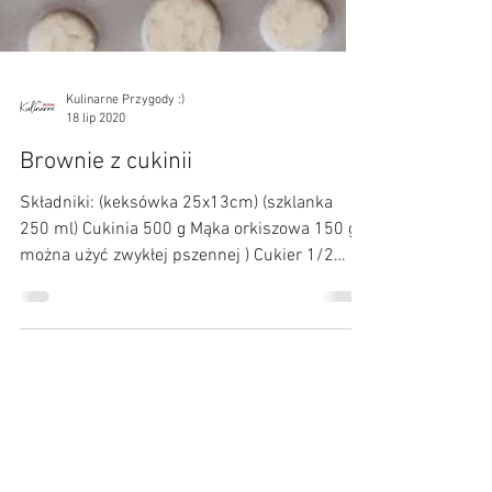
Kulinarne Przygody :)
18 lip 2020
Brownie z cukinii
Składniki: (keksówka 25x13cm) (szklanka
250 ml) Cukinia 500 g Mąka orkiszowa 150 g (
można użyć zwykłej pszennej ) Cukier 1/2
szklanki...