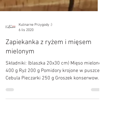
Kulinarne Przygody :)
6 lis 2020
Zapiekanka z ryżem i mięsem
mielonym
Składniki: (blaszka 20x30 cm) Mięso mielone
400 g Ryż 200 g Pomidory krojone w puszce
Cebula Pieczarki 250 g Groszek konserwowy
szklanka...