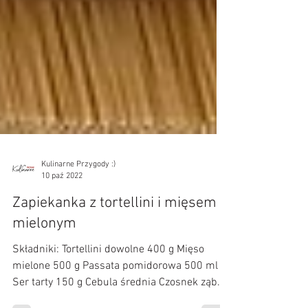
Kulinarne Przygody :)
10 paź 2022
Zapiekanka z tortellini i mięsem
mielonym
Składniki: Tortellini dowolne 400 g Mięso
mielone 500 g Passata pomidorowa 500 ml