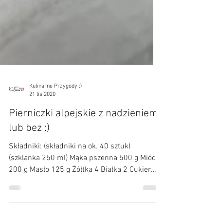
Kulinarne Przygody :)
21 lis 2020
Pierniczki alpejskie z nadzieniem
lub bez :)
Składniki: (składniki na ok. 40 sztuk)
(szklanka 250 ml) Mąka pszenna 500 g Miód
200 g Masło 125 g Żółtka 4 Białka 2 Cukier
3/4 szklanki...