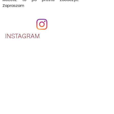
zastanawiać jak to zostało zrobione.
Możesz to po prostu zobaczyć.
Zapraszam
INSTAGRAM