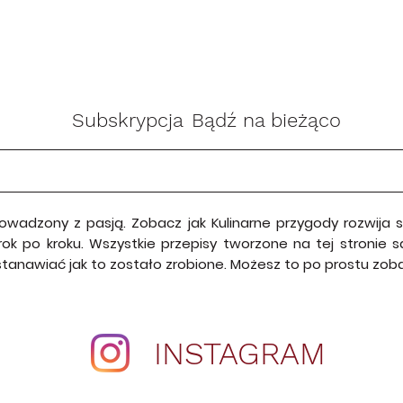
Subskrypcja
Bądź na bieżąco
rowadzony z pasją. Zobacz jak Kulinarne przygody rozwija
krok po kroku. Wszystkie przepisy tworzone na tej stroni
astanawiać jak to zostało zrobione. Możesz to po prostu zo
INSTAGRAM