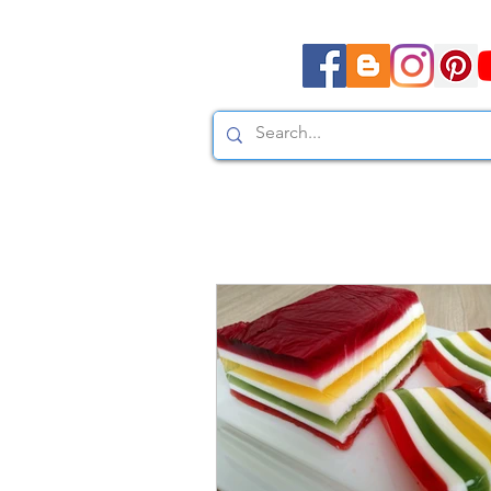
Moda, styl, ubrania i pr
Moda, styl, ubrania i promocje dla Ci