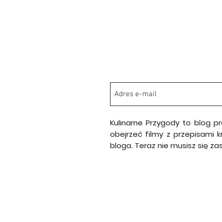
Kulinarne Przygody to blog p
obejrzeć filmy z przepisami 
bloga. Teraz nie musisz się z