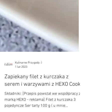
Kulinarne Przygody :)
1 lut 2023
Zapiekany filet z kurczaka z
serem i warzywami z HEXO Cooka
Składniki: [Przepis powstał we współpracy z
marką HEXO - reklama] Filet z kurczaka 3