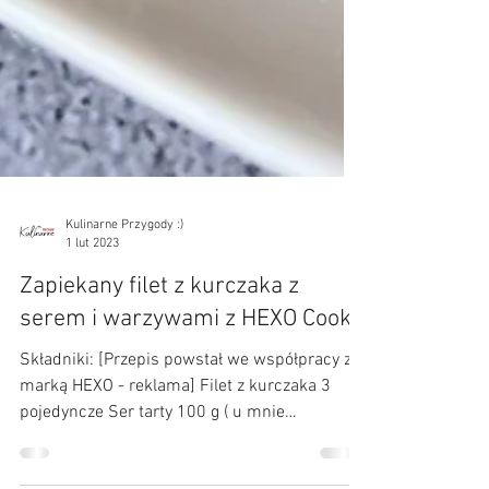
Kulinarne Przygody :)
1 lut 2023
Zapiekany filet z kurczaka z
serem i warzywami z HEXO Cooka
Składniki: [Przepis powstał we współpracy z
marką HEXO - reklama] Filet z kurczaka 3
pojedyncze Ser tarty 100 g ( u mnie
parmezan i...