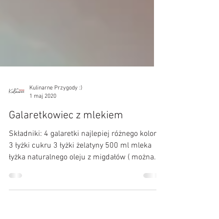
Kulinarne Przygody :)
1 maj 2020
Galaretkowiec z mlekiem
Składniki: 4 galaretki najlepiej różnego koloru
3 łyżki cukru 3 łyżki żelatyny 500 ml mleka
łyżka naturalnego oleju z migdałów ( można...