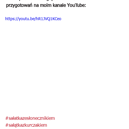
przygotowań na moim kanale YouTube:
https://youtu.be/hR1JVQ1KCeo
#sałatkazesłonecznikiem
#sałątkazkurczakiem