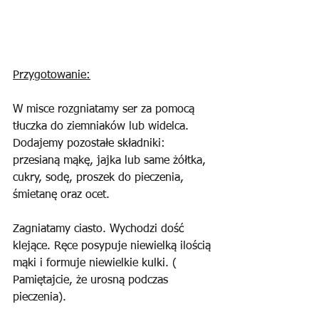
Przygotowanie:
W misce rozgniatamy ser za pomocą 
tłuczka do ziemniaków lub widelca. 
Dodajemy pozostałe składniki: 
przesianą mąkę, jajka lub same żółtka, 
cukry, sodę, proszek do pieczenia, 
śmietanę oraz ocet.
Zagniatamy ciasto. Wychodzi dość 
klejące. Ręce posypuje niewielką ilością 
mąki i formuje niewielkie kulki. ( 
Pamiętajcie, że urosną podczas 
pieczenia). 