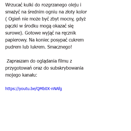
Wrzucać kulki do rozgrzanego oleju i 
smażyć na średnim ogniu na złoty kolor 
( Ogień nie może być zbyt mocny, gdyż 
pączki w środku mogą okazać się 
surowe). Gotowe wyjąć na ręcznik 
papierowy. Na koniec posypać cukrem 
pudrem lub lukrem. Smacznego!
 Zapraszam do oglądania filmu z 
przygotowań oraz do subskrybowania 
mojego kanału:
https://youtu.be/QMb0X-nNAfg