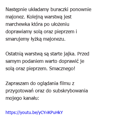
Następnie układamy buraczki ponownie 
majonez. Kolejną warstwą jest 
marchewka która po ułożeniu 
doprawiamy solą oraz pieprzem i 
smarujemy łyżką majonezu. 
Ostatnią warstwą są starte jajka. Przed 
samym podaniem warto doprawić je 
solą oraz pieprzem. Smacznego!
Zapraszam do oglądania filmu z 
przygotowań oraz do subskrybowania 
mojego kanału:
https://youtu.be/yCYriKPuHkY