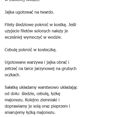
w osolonej wodzie.
Jajka ugotować na twardo.
Filety śledziowe pokroić w kostkę. Jeśli 
użyjecie filetów solonych należy je 
wcześniej wymoczyć w wodzie.
Cebulę pokroić w kosteczkę.
Ugotowane warzywa i jajka obrać i 
zetrzeć na tarce jarzynowej na grubych 
oczkach.
Sałatkę układamy warstwowo układając 
od dołu: śledzie, cebulę, łyżkę 
majonezu. Kolejno ziemniaki i 
doprawiamy je solą oraz pieprzem i 
smarujemy łyżką majonezu. 