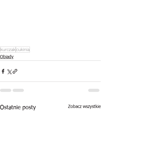
kurczak
cukinia
Obiady
Zobacz wszystkie
Ostatnie posty