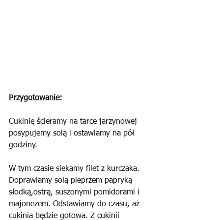
Przygotowanie:
Cukinię ścieramy na tarce jarzynowej 
posypujemy solą i ostawiamy na pół 
godziny. 
W tym czasie siekamy filet z kurczaka. 
Doprawiamy solą pieprzem papryką 
słodką,ostrą, suszonymi pomidorami i 
majonezem. Odstawiamy do czasu, aż 
cukinia będzie gotowa. Z cukinii 