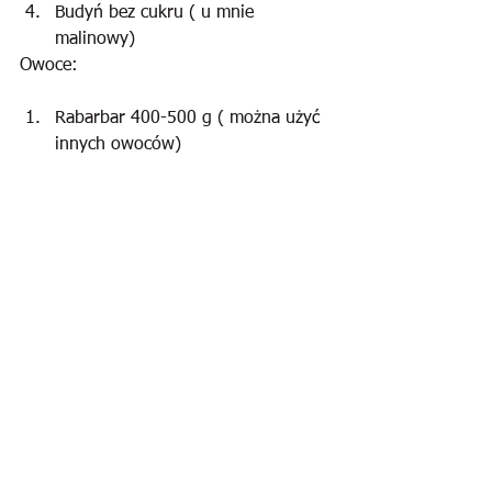
Budyń bez cukru ( u mnie 
malinowy)
Owoce:
Rabarbar 400-500 g ( można użyć 
innych owoców)