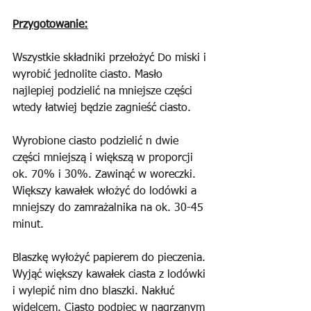
Przygotowanie:
Wszystkie składniki przełożyć Do miski i 
wyrobić jednolite ciasto. Masło 
najlepiej podzielić na mniejsze części 
wtedy łatwiej będzie zagnieść ciasto.
Wyrobione ciasto podzielić n dwie 
części mniejszą i większą w proporcji 
ok. 70% i 30%. Zawinąć w woreczki. 
Większy kawałek włożyć do lodówki a 
mniejszy do zamrażalnika na ok. 30-45 
minut.
Blaszkę wyłożyć papierem do pieczenia. 
Wyjąć większy kawałek ciasta z lodówki 
i wylepić nim dno blaszki. Nakłuć 
widelcem. Ciasto podpiec w nagrzanym 