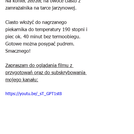
Na koniec zetrzeć na owoce ciasto z 
zamrażalnika na tarce jarzynowej. 
Ciasto włożyć do nagrzanego 
piekarnika do temperatury 190 stopni i 
piec ok. 40 minut bez termoobiegu. 
Gotowe można posypać pudrem. 
Smacznego!
Zapraszam do oglądania filmu z 
przygotowań oraz do subskrybowania 
mojego kanału:
https://youtu.be/_sT_GPT1st8