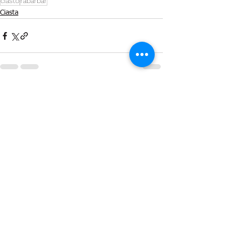
ciasto
rabarbar
Ciasta
Zobacz wszystkie
Ostatnie posty