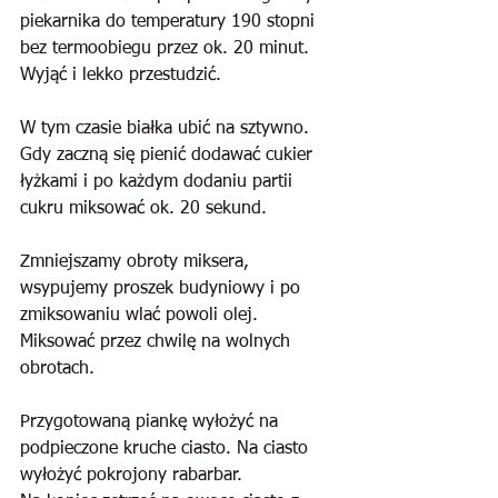
piekarnika do temperatury 190 stopni 
bez termoobiegu przez ok. 20 minut. 
Wyjąć i lekko przestudzić.
W tym czasie białka ubić na sztywno. 
Gdy zaczną się pienić dodawać cukier 
łyżkami i po każdym dodaniu partii 
cukru miksować ok. 20 sekund.
Zmniejszamy obroty miksera, 
wsypujemy proszek budyniowy i po 
zmiksowaniu wlać powoli olej. 
Miksować przez chwilę na wolnych 
obrotach.
Przygotowaną piankę wyłożyć na 
podpieczone kruche ciasto. Na ciasto 
wyłożyć pokrojony rabarbar.