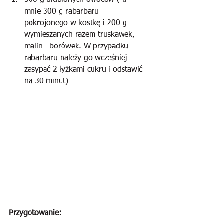
500 g ulubionych owoców ( u 
mnie 300 g rabarbaru 
pokrojonego w kostkę i 200 g 
wymieszanych razem truskawek, 
malin i borówek. W przypadku 
rabarbaru należy go wcześniej 
zasypać 2 łyżkami cukru i odstawić 
na 30 minut)
Przygotowanie: 