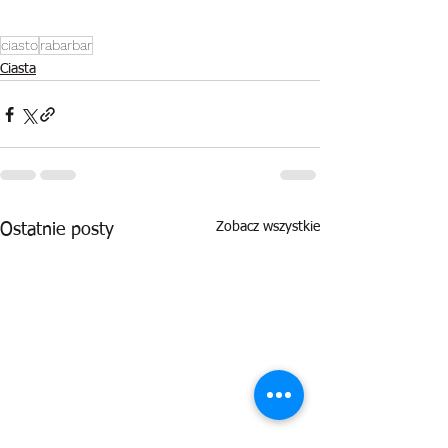
ciasto
rabarbar
Ciasta
Zobacz wszystkie
Ostatnie posty