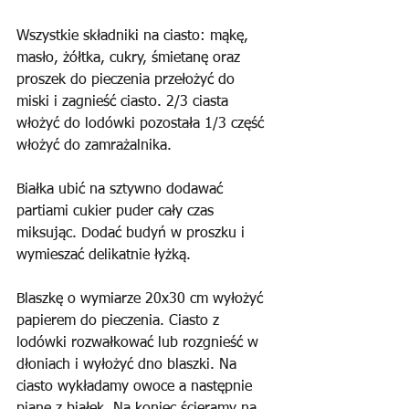
Wszystkie składniki na ciasto: mąkę, 
masło, żółtka, cukry, śmietanę oraz 
proszek do pieczenia przełożyć do 
miski i zagnieść ciasto. 2/3 ciasta 
włożyć do lodówki pozostała 1/3 część 
włożyć do zamrażalnika.
Białka ubić na sztywno dodawać 
partiami cukier puder cały czas 
miksując. Dodać budyń w proszku i 
wymieszać delikatnie łyżką.
Blaszkę o wymiarze 20x30 cm wyłożyć 
papierem do pieczenia. Ciasto z 
lodówki rozwałkować lub rozgnieść w 
dłoniach i wyłożyć dno blaszki. Na 
ciasto wykładamy owoce a następnie 