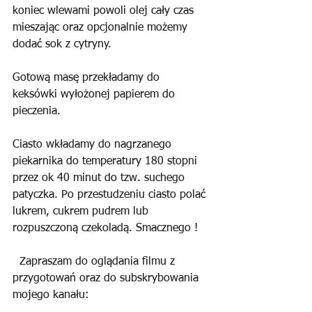
koniec wlewami powoli olej cały czas 
mieszając oraz opcjonalnie możemy 
dodać sok z cytryny.
Gotową masę przekładamy do 
keksówki wyłożonej papierem do 
pieczenia. 
Ciasto wkładamy do nagrzanego 
piekarnika do temperatury 180 stopni 
przez ok 40 minut do tzw. suchego 
patyczka. Po przestudzeniu ciasto polać 
lukrem, cukrem pudrem lub 
rozpuszczoną czekoladą. Smacznego !
  Zapraszam do oglądania filmu z 
przygotowań oraz do subskrybowania 
mojego kanału: