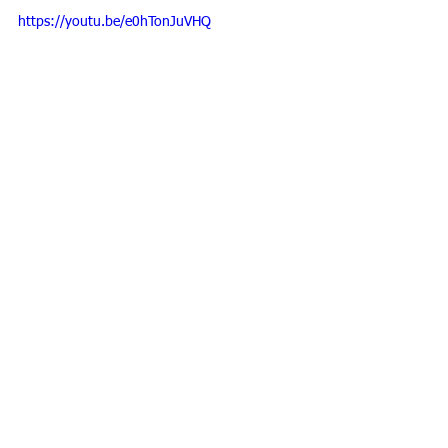
https://youtu.be/e0hTonJuVHQ