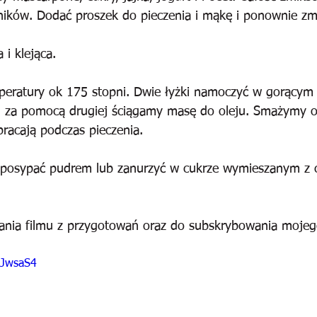
dników. Dodać proszek do pieczenia i mąkę i ponownie z
i klejąca.
peratury ok 175 stopni. Dwie łyżki namoczyć w gorącym 
i za pomocą drugiej ściągamy masę do oleju. Smażymy ok
racają podczas pieczenia. 
posypać pudrem lub zanurzyć w cukrze wymieszanym z
ania filmu z przygotowań oraz do subskrybowania mojeg
xJwsaS4