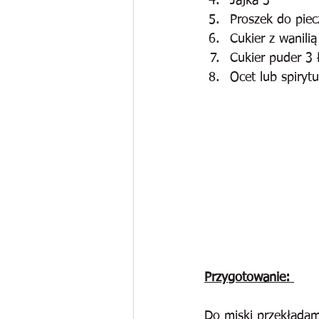
Jajka 3
Proszek do piec
Cukier z wanilią
Cukier puder 3 
Ocet lub spirytu
Przygotowanie: 
Do miski przekładamy